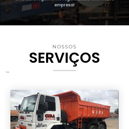
empresa!
NOSSOS
SERVIÇOS
```