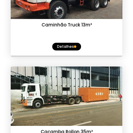
Caminhão Truck 13m³
Detalhes
Caçamba Rollon 35m³