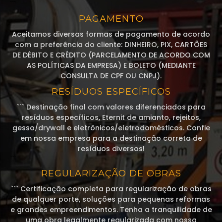
```
PAGAMENTO
Aceitamos diversas formas de pagamento de acordo
com a preferência do cliente: DINHEIRO, PIX, CARTÕES
DE DÉBITO E CRÉDITO (PARCELAMENTO DE ACORDO COM
AS POLÍTICAS DA EMPRESA) E BOLETO (MEDIANTE
CONSULTA DE CPF OU CNPJ).
RESÍDUOS ESPECÍFICOS
``` Destinação final com valores diferenciados para
resíduos específicos, Eternit de amianto, rejeitos,
gesso/drywall e eletrônicos/eletrodomésticos. Confie
em nossa empresa para a destinação correta de
resíduos diversos!
```
REGULARIZAÇÃO DE OBRAS
``` Certificação completa para regularização de obras
de qualquer porte, soluções para pequenas reformas
e grandes empreendimentos. Tenha a tranquilidade de
uma obra legalmente regularizada com nossa