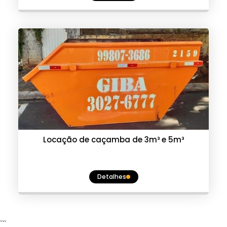
Locação de caçamba de 3m³ e 5m³
Detalhes
```