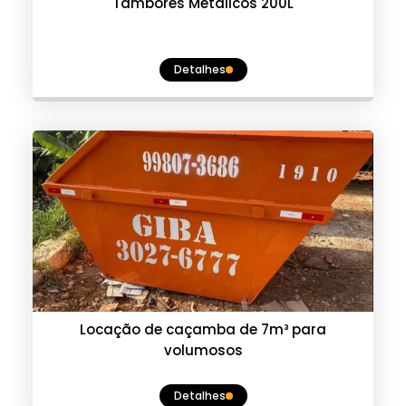
Tambores Metálicos 200L
Detalhes
Locação de caçamba de 7m³ para
volumosos
Detalhes