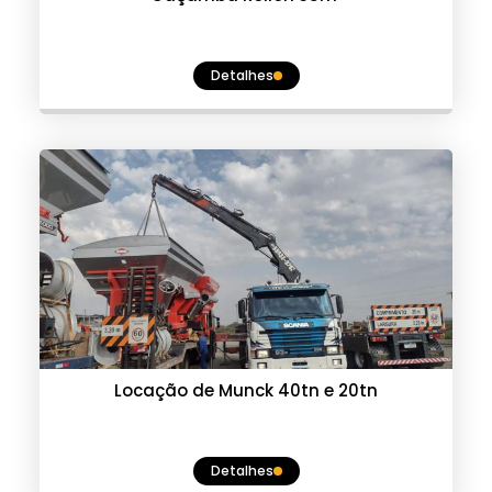
Detalhes
Locação de Munck 40tn e 20tn
Detalhes